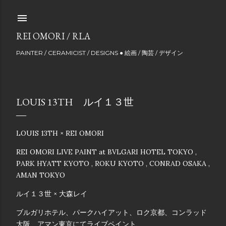
Skip to main content
REI OMORI / RLA
PAINTER / CERAMICIST / DESIGNS ● 絵画 / 陶芸 / デザイン
LOUIS 13TH ルイ１３世
LOUIS 13TH × REI OMORI
REI OMORI LIVE PAINT at BVLGARI HOTEL TOKYO ,
PARK HYATT KYOTO , ROKU KYOTO , CONRAD OSAKA ,
AMAN TOKYO
ルイ１３世 × 大森レイ
ブルガリホテル、パークハイアット、ロク京都、コンラッド
大阪、アマン東京にてライブペイント